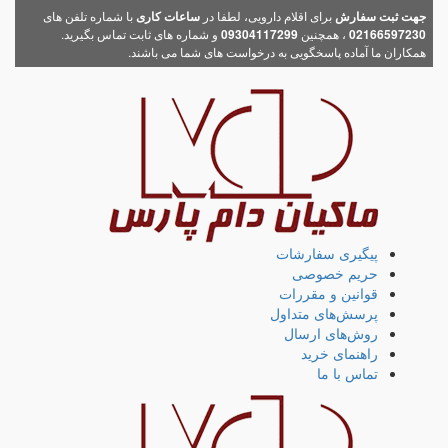
جهت ثبت سفارش
برای اقلام دارویی، لطفا در
ساعات کاری
با شماره تلفن های
02166597230
، همچنین
09304117299
و شماره های ثابت تماس بگیرید.
همکاران ما آماده پاسخگویی به درخواست های شما می باشند.
پیگیری سفارشات
حریم خصوصی
قوانین و مقررات
پرسش‌های متداول
روش‌های ارسال
راهنمای خرید
تماس با ما