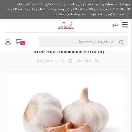
جهت ثبت سفارش
برای اقلام دارویی، لطفا در
ساعات کاری
با شماره تلفن های
02166597230
، همچنین
09304117299
و شماره های ثابت تماس بگیرید. همکاران ما
آماده پاسخگویی به درخواست های شما می باشند.
Products search
فروشگاه اینترنتی ماکیان دام پارس
رسانه
MDP Anti Ammonium Extra (4)
۰
MDP Anti Ammonium Extra (4)
admindjan
۰۸ تیر ۱۳۹۹
|
۱۱:۵۰