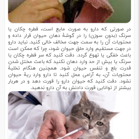
در صورتی که دارو به صورت مایع است، قطره چکان یا
سرنگ (بدون سوزن) را در گوشۀ دهان حیوان قرار داده و
محتویات آن را به سمت جهت مخالف خالی کنید. نباید دارو
در جهت مستقیم وارد حلق حیوان شود، چرا که ممکن است
باعث خفگی یا تهوع گردد. دقت کنید که سر قطره چکان یا
سرنگ یا بیش از حد وارد دهان نکنید که باعث مختل شدن
قدرت بلع و تنفس حیوان شود. همچنین هنگام تخلیۀ
محتویات آن، به آرامی عمل کنید تا دارو وارد ریۀ حیوان
نشود. دقت کنید که حیوان دارو را قورت دهد و در هربار
بیشتر از توانایی قورت دادنش به آن دارو ندهید.