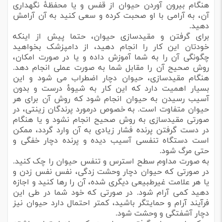
هنگام بیرون آوردن حیوان از قفس و یا محفظۀ نگهداری
آن، به آرامی با او صحبت کرده و سعی کنید به آن آرامش
دهید.
برای گرفتن و مقیدسازی حیوان، حتما پیش از اینکه
خودتان این کار را انجام دهید، از دامپزشک بخواهید
چگونگی آن را به شما آموزش داده و یا در صورت امکان،
روش صحیح آن را مقابل شما به صورت عملی انجام دهد.
هنگام مقیدسازی، حیوان دچار اضطراب می شود و این
بسیار اهمیت دارد که این کار به شیوۀ درست و بدون
آسیب رسیدن به حیوان انجام شود که روش آن برای هر
حیوان متفاوت است. به خصوص درمورد پرندگان زینتی، در
صورتی مقیدسازی به روش صحیح انجام نشود و یا هنگام
در دست گرفتن پرنده فشار زیادی به آن وارد گردد، ممکن
است دستگاه تنفسی آسیب دیده و پرنده دچار خفگی و
حتی مرگ شود.
به صورت مداوم سطح استرس و تنفس حیوان را چک کنید.
در صورتی که حیوان دچار وحشت زدگی، نفس نفس زدن و
یا هر علامت غیرطبیعی دیگری شده، آن را رها کنید و اجازه
دهید کمی آرام شود. در صورتی که خود شما در طی این
فرآیند آرام و حمایتگر باشید، کمتر احتمال دارد حیوان نیز
دچار آشفتگی و وحشت شود.