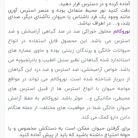
آماده کرده و در دسترس قرار دهید.
دقت کنید نور محیط متعادل بوده و عنصر استرس آوری
مانند وجود یک فرد ناشناس یا حیوان ناآشنای دیگر، صدای
بلند، و… در اطراف نباشد.
نوروکالم
محلول خوراکی صد در صد گیاهی آرامبخش و ضد
استرس می باشد. این محصول قابل استفاده در انواع
حیوانات خانگی و پرندگان زینتی بوده و حاوی عصاره های
استاندارد شده گیاهانی نظیر سنبل الطیب و بادرنجبویه می
باشد. خواص آرامبخشی، ضد استرس و ضد درد این گیاهان
از دیرباز شناخته شده است. نوروکالم می تواند در مواقع
مواجه حیوان با انواع استرس ها از قبیل استرس های
محیطی، مکانیکی و… موثر باشد. نوروکالم به حفظ آرامش
حیوان خانگی شما در موقعیت های مختلف، از جمله هنگام
دادن دارو کمک می کند.
برای گرفتن حیوان ممکن است به دستکش مخصوص و یا
حوله احتیاج داشته باشید که باید از پیش آماده کنید.