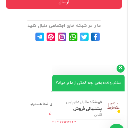
ما را در شبکه های اجتماعی دنبال کنید
سلام، وقت بخیر. چه کمکی از ما بر میاد؟
نمایش بیشتر
فروشگاه ماکیان دام پارس
۷ روز هفته، ۲۴ ساعته پاسخگوی شما هستیم.
پشتیبانی فروش
آفلاین
پرسش های متداول
66597230 - ۰۲۱