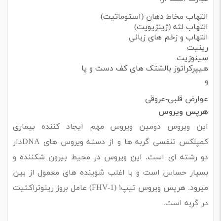
التهاب مخاط دهان (استوماتیت)
التهاب لثه (ژینژیویت)
التهاب و زخم های زبانی
رینیت
سینوزیت
هیپرکراتوز بالشتک های کف دست و پا
و
عوارض قلبی-عروقی
هرپس ویروس
این ویروس دومین ویروس مهم ایجاد کننده بیماری
کمپلکس تنفسی گربه ها و از دسته ویروس های DNAدار
دو رشته ای است. این ویروس در محیط بیرون شکننده و
بسیار حساس است و با اغلب شوینده های معمول از بین
میرود. هرپس ویروس تیپ۱ (FHV-1) عامل بروز رینوتراکئیت
در گربه است.