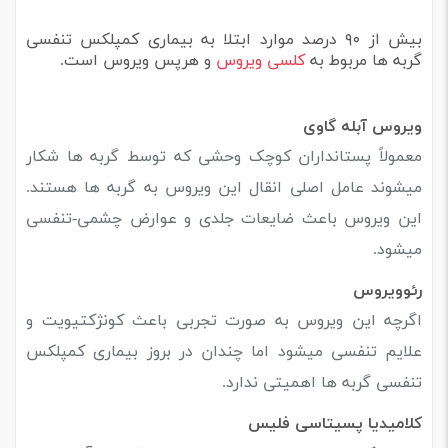
بیش از ۹۰ درصد موارد ابتلا به بیماری کمپلکس تنفسی
گربه ها مربوط به
کلسی ویروس
و هرپس ویروس است.
ویروس آبله گاوی
معمولاً پستانداران کوچک وحشی که توسط گربه ها شکار
میشوند عامل اصلی انقال این ویروس به گربه ها هستند.
این ویروس باعث ضایعات جلدی و عوارض چشمی-تنفسی
میشود.
رئوویروس
اگرچه این ویروس به صورت تجربی باعث کونژکتیویت و
علایم تنفسی میشود اما چندان در بروز بیماری کمپلکس
تنفسی گربه ها اهمیتی ندارد.
کلامیدیا پسیتاسی فلیس