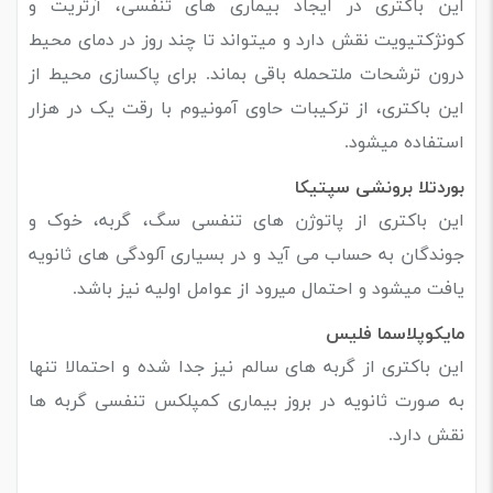
این باکتری در ایجاد بیماری های تنفسی، آرتریت و
کونژکتیویت نقش دارد و میتواند تا چند روز در دمای محیط
درون ترشحات ملتحمله باقی بماند. برای پاکسازی محیط از
این باکتری، از ترکیبات حاوی آمونیوم با رقت یک در هزار
استفاده میشود.
بوردتلا برونشی سپتیکا
این باکتری از پاتوژن های تنفسی سگ، گربه، خوک و
جوندگان به حساب می آید و در بسیاری آلودگی های ثانویه
یافت میشود و احتمال میرود از عوامل اولیه نیز باشد.
مایکوپلاسما فلیس
این باکتری از گربه های سالم نیز جدا شده و احتمالا تنها
به صورت ثانویه در بروز بیماری کمپلکس تنفسی گربه ها
نقش دارد.