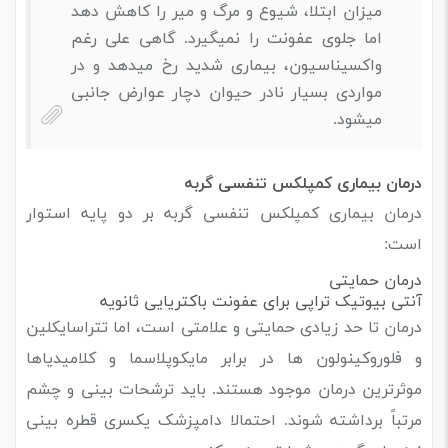
میزان ابتلا، شیوع و مرگ و میر را کاهش دهد
اما جلوی عفونت را نمیگیرد. گاهی علی رغم
واکسیناسیون، بیماری شدید رخ میدهد و در
مواردی بسیار نادر حیوان دچار عوارض جانبی
میشود.
درمان بیماری کمپلکس تنفسی گربه
درمان بیماری کمپلکس تنفسی گربه بر دو پایه استوار
است:
درمان حمایتی
آنتی بیوتیک تراپی برای عفونت باکتریایی ثانویه
درمان تا حد زیادی حمایتی و علامتی است، اما تتراسایکلین
و فلوروکینولون ها در برابر مایکوپلاسما و کلامیدیاها
موثرترین درمان موجود هستند. باید ترشحات بینی و چشم
مرتباً برداشته شوند. احتمالا دامپزشک یکسری قطره بینی