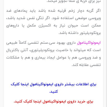
نیز برای گربه ی شما تجویز میکند.
اگر گربه دچار زخم قرنیه شده باشد باید پمادهای ضد
ویروسی موضعی استفاده شود. اگر تنگی نفس شدید باشد،
ممکن است حیوان نیاز به اکسیژن مکمل یا داروهای
برونکودیلیتور داشته باشد.
ایمونواکینامول
داروی بهبود سی.ستم تنفسی کاملاً طبیعی
است که میتواند با خاصیت برونکودیلیتوری، آنتی باکتریال
و ضد ویروسی هم با عوامل ایجاد بیماری و هم با مشکلات
تنفسی مقابله کند.
برای اطلاعات بیشتر داروی ایمونواکینامول اینجا کلیک
کنید.
برای خرید داروی ایمونواکینامول اینجا کلیک کنید.