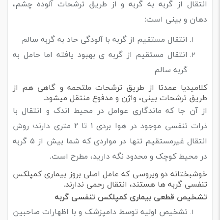
انتقال از گربه به گربه و از طریق ترشحات آلوده چشم،
دهان و بینی است:
انتقال مستقیم از گربه با آلودگی حاد به گربه سالم
انتقال مستقیم از گربه ی بهبود یافته اما حامل به
گربه سالم
کلامیدیا عمدتا از طریق ترشحات ملتحمه و گاهی هم از
طریق ترشحات بینی، واژن و مدفوع منتقل میشود.
از آن جا که ماندگاری عوامل در محیط اندک و انتقال با
ذرات تنفسی موجود در هوا بردی ۱ تا ۲ متری دارند؛ روش
انتقال غیرمستقیم تنها در مواردی که شما بیش از ۵ گربه
در محیط کوچک و محدود نگه دارید، مطرح است.
خوشبختانه دو ویروسی که عامل اصلی بروز بیماری کمپلکس
تنفسی گربه ها هستند، انتقال رحمی ندارند.
تشخیص قطعی بیماری کمپلکس تنفسی گربه
تشخیص اولیه توسط دامپزشک و با اظهارات صاحبین