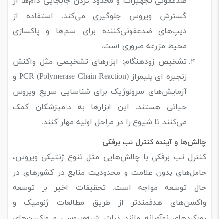
ضدعفونی تجهیزات و محدود کردن جابجایی دام‌ها از
گسترش ویروس جلوگیری می‌کند. استفاده از
دیپ‌های ضدعفونی‌کننده برای سم‌ها و پاکسازی
محیط مزرعه ضروری است.
تشخیص زودهنگام: ابزارهای تشخیصی مثل واکنش
زنجیره ای پلیمراز PCR (
Polymerase Chain Reaction)
و
آزمایش‌های سرولوژیک برای شناسایی سریع ویروس
حیاتی هستند. این ابزارها به دامپزشکان کمک
می‌کنند تا شیوع را در مراحل اولیه مهار کنند.
چالش‌ها و آینده کنترل تب برفکی
کنترل تب برفکی با چالش‌هایی مثل تنوع ژنتیکی ویروس،
حامل‌های بدون علامت و محدودیت منابع در کشورهای در
حال توسعه مواجه است. تحقیقات اخیر بر توسعه
واکسن‌های هدفمندتر از طریق مطالعات ژنومیک و
رویکردهای نوآورانه مانند ذرات شبه‌ویروسی و واکسن‌های