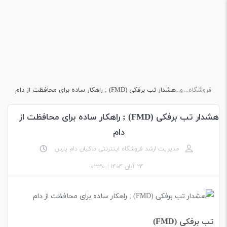
فروشگاه اینترنتی ماکیان دام پارس
وبلاگ
هشدار تب برفکی (FMD) ; راهکار ساده برای محافظت از دام
هشدار تب برفکی (FMD) ; راهکار ساده برای محافظت از
دام
مدیریت ارشد فروشگاه اینترنتی ماکیان دام پارس
۲۴ آبان ۱۴۰۴
|
۰۲:۳۰
تب برفکی (FMD)