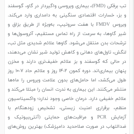
تب برفکی (FMD)، بیماری ویروسی واگیردار در گاو، گوسفند
و بز، خسارات اقتصادی سنگینی به دامداری وارد می‌کند.
ویروس FMDV با هفت سروتیپ، به‌ویژه از طریق بزاق و
شیر گاوها، به سرعت از راه تماس مستقیم، آئروسول‌ها و
ترشحات بدن منتقل می‌شود. گاوها علائم شدیدی مثل تب،
لنگش، تاول‌های دهانی و کاهش تولید شیر نشان می‌دهند،
در حالی که گوسفند و بز علائم خفیف‌تری دارند و مخزن
پنهان بیماری‌اند. دوره کمون ۲-۱۴ روز و علائم حاد ۷-۱۰ روز
طول می‌کشد، اما حامل‌های بدون علامت ویروس را ماه‌ها
منتشر می‌کنند. این بیماری به ندرت انسان را مبتلا می‌کند و
علائم خفیفی دارد. درمان خاصی وجود ندارد؛ واکسیناسیون
منظم، برقراری امنیت زیستی، تشخیص زودهنگام با
آزمایش PCR و مراقبت‌های حمایتی (آنتی‌بیوتیک و
ضدالتهاب در صورت صلاحدید دامپزشک) بهترین روش‌های