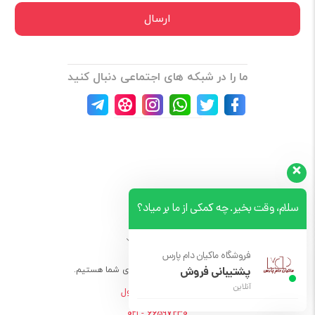
ما را در شبکه های اجتماعی دنبال کنید
سلام، وقت بخیر. چه کمکی از ما بر میاد؟
نمایش بیشتر
فروشگاه ماکیان دام پارس
۷ روز هفته، ۲۴ ساعته پاسخگوی شما هستیم.
پشتیبانی فروش
آنلاین
پرسش های متداول
66597230 - ۰۲۱