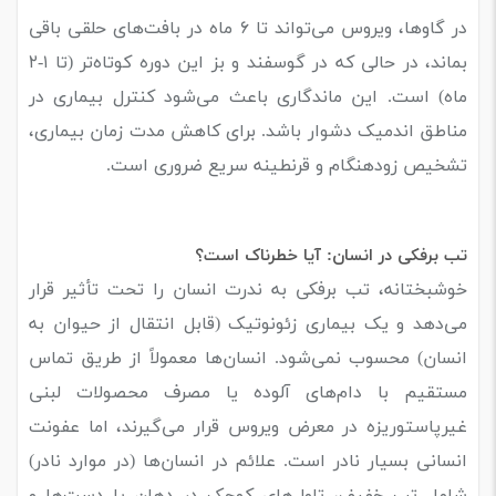
در گاوها، ویروس می‌تواند تا ۶ ماه در بافت‌های حلقی باقی
بماند، در حالی که در گوسفند و بز این دوره کوتاه‌تر (تا ۱-۲
ماه) است. این ماندگاری باعث می‌شود کنترل بیماری در
مناطق اندمیک دشوار باشد. برای کاهش مدت زمان بیماری،
تشخیص زودهنگام و قرنطینه سریع ضروری است.
تب برفکی در انسان: آیا خطرناک است؟
خوشبختانه، تب برفکی به ندرت انسان را تحت تأثیر قرار
می‌دهد و یک بیماری زئونوتیک (قابل انتقال از حیوان به
انسان) محسوب نمی‌شود. انسان‌ها معمولاً از طریق تماس
مستقیم با دام‌های آلوده یا مصرف محصولات لبنی
غیرپاستوریزه در معرض ویروس قرار می‌گیرند، اما عفونت
انسانی بسیار نادر است. علائم در انسان‌ها (در موارد نادر)
شامل تب خفیف، تاول‌های کوچک در دهان یا دست‌ها و