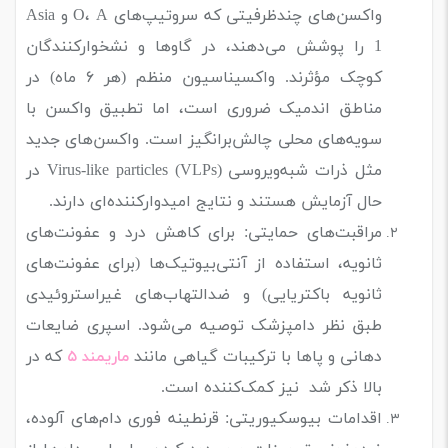
واکسن‌های چندظرفیتی که سروتیپ‌های O، A و Asia
1 را پوشش می‌دهند، در گاوها و نشخوارکنندگان
کوچک مؤثرند. واکسیناسیون منظم (هر ۶ ماه) در
مناطق اندمیک ضروری است، اما تطبیق واکسن با
سویه‌های محلی چالش‌برانگیز است. واکسن‌های جدید
مثل ذرات شبه‌ویروسی Virus-like particles (VLPs) در
حال آزمایش هستند و نتایج امیدوارکننده‌ای دارند.
مراقبت‌های حمایتی: برای کاهش درد و عفونت‌های
ثانویه، استفاده از آنتی‌بیوتیک‌ها (برای عفونت‌های
ثانویه باکتریایی) و ضدالتهاب‌های غیراستروئیدی
طبق نظر دامپزشک توصیه می‌شود. اسپری ضایعات
دهانی و پاها با ترکیبات گیاهی مانند
که در
ماریمند ۵
بالا ذکر شد نیز کمک‌کننده است.
اقدامات بیوسکیوریتی: قرنطینه فوری دام‌های آلوده،