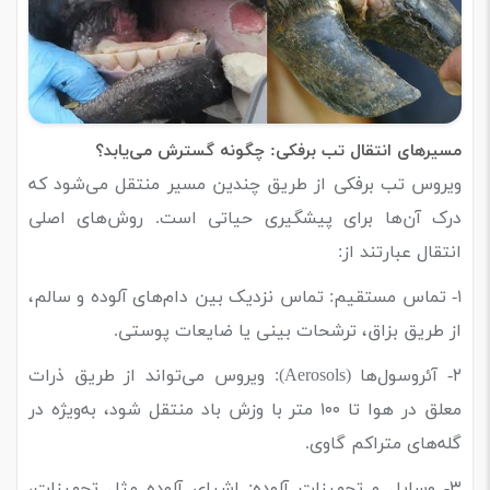
مسیرهای انتقال تب برفکی: چگونه گسترش می‌یابد؟
ویروس تب برفکی از طریق چندین مسیر منتقل می‌شود که
درک آن‌ها برای پیشگیری حیاتی است. روش‌های اصلی
انتقال عبارتند از:
۱- تماس مستقیم: تماس نزدیک بین دام‌های آلوده و سالم،
از طریق بزاق، ترشحات بینی یا ضایعات پوستی.
۲- آئروسول‌ها (Aerosols): ویروس می‌تواند از طریق ذرات
معلق در هوا تا ۱۰۰ متر با وزش باد منتقل شود، به‌ویژه در
گله‌های متراکم گاوی.
۳- وسایل و تجهیزات آلوده: اشیای آلوده مثل تجهیزات،