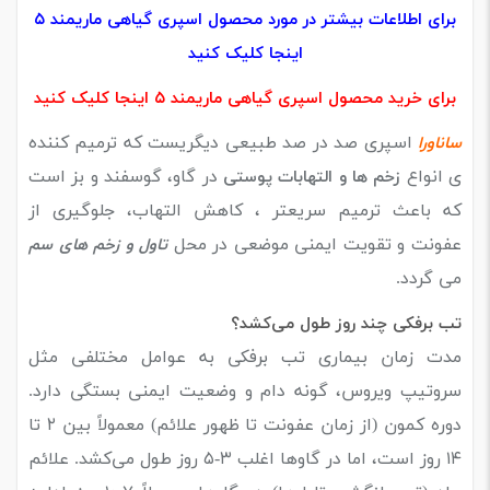
برای اطلاعات بیشتر در مورد محصول اسپری گیاهی ماریمند ۵
اینجا کلیک کنید
برای خرید محصول اسپری گیاهی ماریمند ۵ اینجا کلیک کنید
اسپری صد در صد طبیعی دیگریست که ترمیم کننده
ساناورا
ی انواع
در گاو، گوسفند و بز است
زخم ها و التهابات پوستی
که باعث ترمیم سریعتر ، کاهش التهاب، جلوگیری از
عفونت و تقویت ایمنی موضعی در محل
تاول و زخم های سم
می گردد.
تب برفکی چند روز طول می‌کشد؟
مدت زمان بیماری تب برفکی به عوامل مختلفی مثل
سروتیپ ویروس، گونه دام و وضعیت ایمنی بستگی دارد.
دوره کمون (از زمان عفونت تا ظهور علائم) معمولاً بین ۲ تا
۱۴ روز است، اما در گاوها اغلب ۳-۵ روز طول می‌کشد. علائم