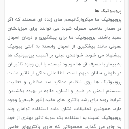
پروبیوتیک ها
پروبیوتیک ها میکروارگانیسم های زنده ای هستند که اگر
در مقدار مناسب مصرف شوند می توانند برای میزبانشان
مفید باشند. پروبیوتیک ها برای پیشگیری و درمان اسهال
عفونی مانند پیشگیری از اسهال وابسته به آنتی بیوتیک
پیشنهاد می شوند. شواهدی مبنی بر آسیب پروبیوتیک ها
به بیمار با مصرف آن ها موجود نیست، با این وجود تاثیر آن
در طوطی سانان مبهم است. اطلاعاتی حاکی از تاثیر مثبت
پروبیوتیک ها روی تنظیم عملکرد سد مخاطی و فعالیت
سیستم ایمنی در طیور و انسان، علاوه بر بهبود بخشیدن
شرایط روده برای رشد باکتری های مفید (فلور طبیعی) وجود
دارد. همچنین تحقیقات نشان داده استفاده توامان چند
پروبیوتیک نسبت به استفاده یک سویه تاثیر بهتری از خود
به جای می گذارد. محصولاتی که حاوی باکتری­های خاصی