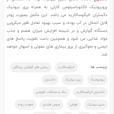
پروبیوتیک لاکتوباسیلوس کازئی به همراه پری بیوتیک
دکستران الیگوساکارید می باشد. این مکمل بصورت پودر
قابل انحلال در آب بوده، و سبب بهبود تعادل فلور میکروبی
دستگاه گوارش و در نتیجه افزایش میزان هضم و جذب
مواد غذایی می شود و همچنین باعث تقویت پاسخ های
ایمنی و جلوگیری از بروز بیماری های عفونی و اسهال خواهد
شد.
برچسب ها:
الیگوساکارید
بیماری های گوارشی پرندگان
پروبیوتیک
پری بیوتیک
دکستران
دکستران الیگوساکارید
سگ و مشکلات گوارشی
سین بیوتیک
طوطی
عروس هلندی
عفونت روده