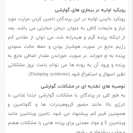
رویکرد اولیه در بیماری های گوارشی
رویکرد بالینی اولیه در این پرندگان تامین کردن حرارت مورد
نیاز و مایعات کافی به عنوان درمان حمایتی می باشد.
بعد
از اینکه پرنده گرم و هیدراته شد، می توان از مقادیر کم
رژیم مایع در صورت هوشیار بودن و حفظ حالت عمودی
پرنده به او خوراند. در صورت خوراندن مقدار اضافی مایع به
پرنده و ورود آن به روده ها می تواند باعث بروز مشکلاتی
نظیر اسهال و استفراغ شود (Dumping syndrome).
توصیه های تغذیه ای در مشکلات گوارشی
به طور کلی در پرندگان با مشکلات گوارشی ابتدا غذایی با
انرژی بالا مانند حضور کربوهیدرات ها و گلوتامین و
همچنین فیبر کم پیشنهاد می شود.
تامین ویتامین مانند
ویتامین E و مواد معدنی برای پرنده هایی با مشکلات هضم
و جذب پیشنهاد می شود.