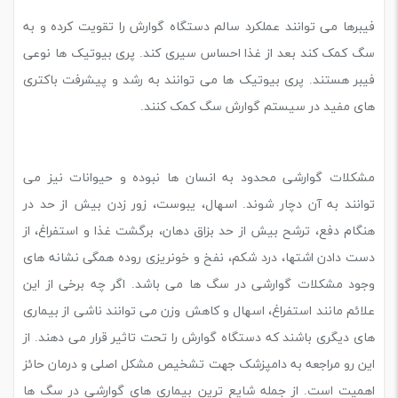
فیبرها می توانند عملکرد سالم دستگاه گوارش را تقویت کرده و به
سگ کمک کند بعد از غذا احساس سیری کند. پری بیوتیک ها نوعی
فیبر هستند. پری بیوتیک ها می توانند به رشد و پیشرفت باکتری
های مفید در سیستم گوارش سگ کمک کنند.
مشکلات گوارشی محدود به انسان ها نبوده و حیوانات نیز می
توانند به آن دچار شوند. اسهال، یبوست، زور زدن بیش از حد در
هنگام دفع، ترشح بیش از حد بزاق دهان، برگشت غذا و استفراغ، از
دست دادن اشتها، درد شکم، نفخ و خونریزی روده همگی نشانه های
وجود مشکلات گوارشی در سگ ها می باشد. اگر چه برخی از این
علائم مانند استفراغ، اسهال و کاهش وزن می توانند ناشی از بیماری
های دیگری باشند که دستگاه گوارش را تحت تاثیر قرار می دهند. از
این رو مراجعه به دامپزشک جهت تشخیص مشکل اصلی و درمان حائز
اهمیت است. از جمله شایع ترین بیماری های گوارشی در سگ ها