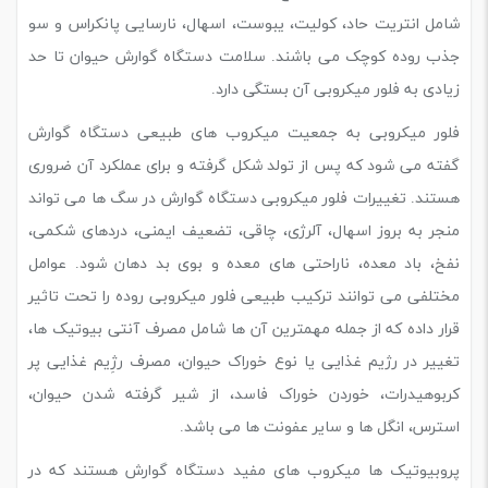
شامل انتریت حاد، کولیت، یبوست، اسهال، نارسایی پانکراس و سو
جذب روده کوچک می باشند. سلامت دستگاه گوارش حیوان تا حد
زیادی به فلور میکروبی آن بستگی دارد.
فلور میکروبی به جمعیت میکروب های طبیعی دستگاه گوارش
گفته می شود که پس از تولد شکل گرفته و برای عملکرد آن ضروری
هستند. تغییرات فلور میکروبی دستگاه گوارش در سگ ها می تواند
منجر به بروز اسهال، آلرژی، چاقی، تضعیف ایمنی، دردهای شکمی،
نفخ، باد معده، ناراحتی های معده و بوی بد دهان شود. عوامل
مختلفی می توانند ترکیب طبیعی فلور میکروبی روده را تحت تاثیر
قرار داده که از جمله مهمترین آن ها شامل مصرف آنتی بیوتیک ها،
تغییر در رژیم غذایی یا نوع خوراک حیوان، مصرف رژِیم غذایی پر
کربوهیدرات، خوردن خوراک فاسد، از شیر گرفته شدن حیوان،
استرس، انگل ها و سایر عفونت ها می باشد.
پروبیوتیک ها میکروب های مفید دستگاه گوارش هستند که در