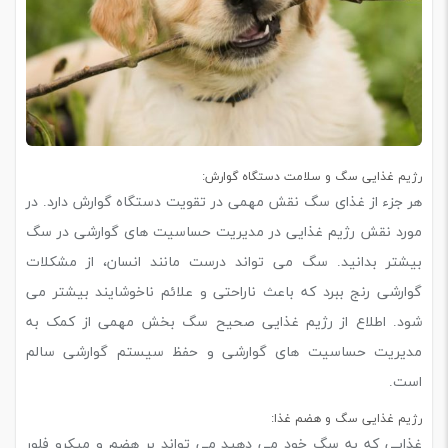
رژیم غذایی سگ و سلامت دستگاه گوارش:
هر جزء از غذای سگ نقش مهمی در تقویت دستگاه گوارش دارد. در
مورد نقش رژیم غذایی در مدیریت حساسیت های گوارشی در سگ
بیشتر بدانید. سگ می تواند درست مانند انسان، از مشکلات
گوارشی رنج ببرد که باعث ناراحتی و علائم ناخوشایند بیشتر می
شود. اطلاع از رژیم غذایی صحیح سگ بخش مهمی از کمک به
مدیریت حساسیت های گوارشی و حفظ سیستم گوارشی سالم
است.
رژیم غذایی سگ و هضم غذا:
غذایی که به سگ خود می دهید می تواند بر هضم و میکرو فلور