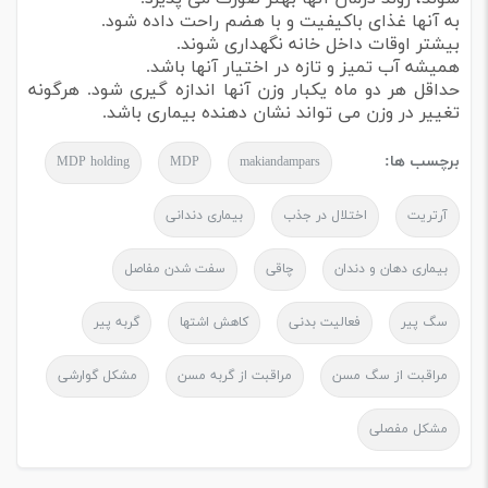
به آنها غذای باکیفیت و با هضم راحت داده شود.
بیشتر اوقات داخل خانه نگهداری شوند.
همیشه آب تمیز و تازه در اختیار آنها باشد.
حداقل هر دو ماه یکبار وزن آنها اندازه گیری شود. هرگونه
تغییر در وزن می تواند نشان دهنده بیماری باشد.
برچسب ها:
MDP holding
MDP
makiandampars
آرتریت
اختلال در جذب
بیماری دندانی
بیماری دهان و دندان
چاقی
سفت شدن مفاصل
سگ پیر
فعالیت بدنی
کاهش اشتها
گربه پیر
مراقبت از سگ مسن
مراقبت از گربه مسن
مشکل گوارشی
مشکل مفصلی