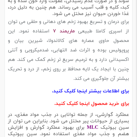
شوند و در صورت عدم رسیدگی، عفونت وارد خون شده و به
کبد، کلیه و قلب آسیب می رساند. هم چنین به دلیل درد،
غذا خوردن حیوان نیز مختل می شود.
برای درمان و تسریع بهبود زخم های دهانی و حلقی می توان
از اسپری کاملا طبیعی
ماریمند ۷
استفاده نمود. این
محصول حاوی عصاره های کالاندولا، شیرین بیان و
پروپولیس بوده و اثرات ضد التهابی، ضدمیکروبی و آنتی
اکسیدانی دارد و به ترمیم سریع تر زخم کمک می کند. هم
چنین با ایجاد یک لایه محافظ بر روی زخم، از درد و تحریک
بیشتر آن جلوگیری می کند.
برای اطلاعات بیشتر اینجا کلیک کنید.
برای خرید محصول اینجا کلیک کنید.
عملکرد گوارشی، از جمله توانایی در جذب مواد مغذی، در
بسیاری از حیوانات پیر مختل می شود. بنابراین می توان از
سین بیوتیک
MLC
برای بهبود عملکرد گوارش و افزایش
هضم و جذب مواد مغذی استفاده نمود. سین بیوتیک