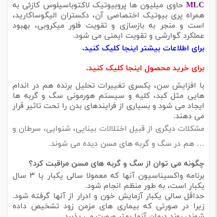
MLC
حاوی میلیون ها پروبیوتیک لاکتوباسیلوس کازئی به
همراه پری بیوتیک اختصاصی آن، دکستران الیگوساکارید،
است و منجر به بازسازی و تقویت فلور میکروبی، بهبود
عملکرد گوارشی و تقویت ایمنی می شود.
برای اطلاعات بیشتر اینجا کلیک کنید.
برای خرید محصول اینجا کلیک کنید.
با افزایش سن، یکسری تغییرات تحلیل برنده هم در اندام
هایی مثل کبد، کلیه و سیستم هورمونی سگ و گربه ها
ایجاد می شود و بسیاری از فرایندهای بدن را تحت تاثیر قرار
می دهند.
مشکلات دیگری از قبیل اختلالات بینایی، شنوایی، سرطان و
… هم در سگ و گربه های مسن دیده می شوند.
چگونه می توان از سگ و گربه های مسن مراقبت کرد؟
برنامه واکسیناسیون آنها که معمولا سالی یکبار یا ۳ سال
یکبار است، به طور منظم انجام شود.
حداقل سالی یکبار آزمایش خون و ادرار از آنها گرفته شود.
زیرا در صورتی که بیماری های مزمن زود تشخیص داده
شوند، روند درمان آنها بهتر صورت می پذیرد.