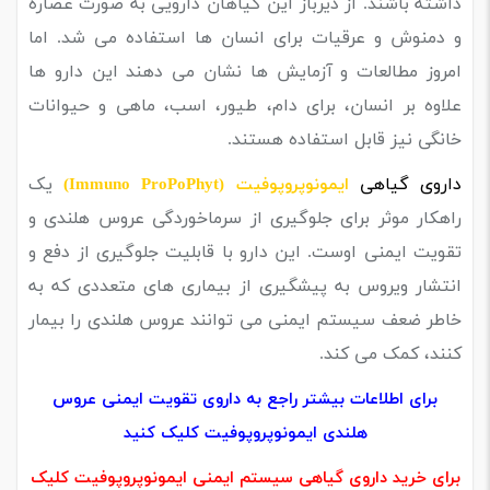
داشته باشند. از دیرباز این گیاهان دارویی به صورت عصاره
و دمنوش و عرقیات برای انسان ها استفاده می شد. اما
امروز مطالعات و آزمایش ها نشان می دهند این دارو ها
علاوه بر انسان، برای دام، طیور، اسب، ماهی و حیوانات
خانگی نیز قابل استفاده هستند.
داروی گیاهی
یک
ایمونوپروپوفیت (Immuno ProPoPhyt)
راهکار موثر برای جلوگیری از سرماخوردگی عروس هلندی و
تقویت ایمنی اوست. این دارو با قابلیت جلوگیری از دفع و
انتشار ویروس به پیشگیری از بیماری های متعددی که به
خاطر ضعف سیستم ایمنی می توانند عروس هلندی را بیمار
کنند، کمک می کند.
برای اطلاعات بیشتر راجع به داروی تقویت ایمنی عروس
هلندی ایمونوپروپوفیت کلیک کنید
برای خرید داروی گیاهی سیستم ایمنی ایمونوپروپوفیت کلیک