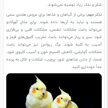
شکر و نمک زیاد توصیه نمی‌شوند.
برخی از گیاهان و غذاها برای عروس هلندی سمی
تذکر مهم:
هستند و نباید به آن‌ها داده شوند. برای مثال آووکادو
می‌تواند باعث مشکلات تنفسی، مشکلات قلبی و بی‌قراری
شود. سیر و پیاز می‌توانند باعث تخریب گلبول‌های قرمز و
آسیب به کلیه شوند. برگ ریواس نیز می‌تواند باعث
مشکلات گوارشی، کاهش کلسیم خون و آسیب کلیوی شود.
ضمنا، از دادن غذاهای شور، پرچرب، شکلات و الکل به پرنده
جداً خودداری کنید.