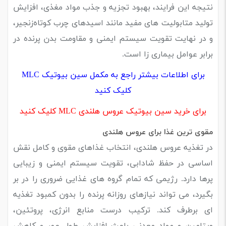
نتیجه این فرایند، بهبود تجزیه و جذب مواد مغذی، افزایش
تولید متابولیت‌ های مفید مانند اسیدهای چرب کوتاه‌زنجیر،
و در نهایت تقویت سیستم ایمنی و مقاومت بدن پرنده در
برابر عوامل بیماری ‌زا است.
برای اطلاعات بیشتر راجع به مکمل سین بیوتیک MLC
کلیک کنید
برای خرید سین بیوتیک عروس هلندی MLC کلیک کنید
مقوی ترین غذا برای عروس هلندی
در تغذیه عروس هلندی، انتخاب غذاهای مقوی و کامل نقش
اساسی در حفظ شادابی، تقویت سیستم ایمنی و زیبایی
پرها دارد. رژیمی که تمام گروه‌ های غذایی ضروری را در بر
بگیرد، می‌ تواند نیازهای روزانه پرنده را بدون کمبود تغذیه‌
ای برطرف کند. ترکیب درست منابع انرژی، پروتئین،
ویتامین و مواد معدنی باعث افزایش طول عمر و کاهش