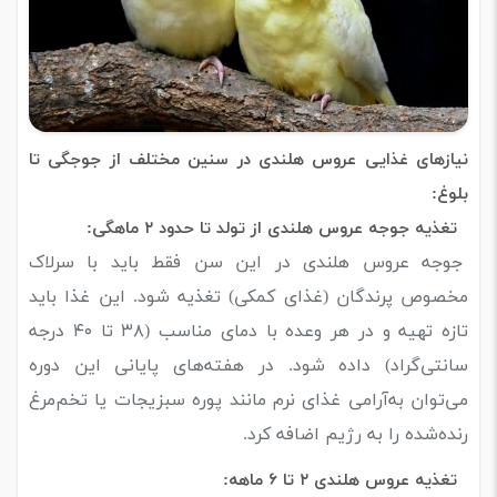
نیازهای غذایی عروس هلندی در سنین مختلف از جوجگی تا
بلوغ:
تغذیه جوجه عروس هلندی
از تولد تا حدود ۲ ماهگی:
جوجه عروس هلندی در این سن فقط باید با سرلاک
مخصوص پرندگان (غذای کمکی) تغذیه شود. این غذا باید
تازه تهیه و در هر وعده با دمای مناسب (۳۸ تا ۴۰ درجه
سانتی‌گراد) داده شود. در هفته‌های پایانی این دوره
می‌توان به‌آرامی غذای نرم مانند پوره سبزیجات یا تخم‌مرغ
رنده‌شده را به رژیم اضافه کرد.
تغذیه عروس هلندی
۲ تا ۶ ماهه: