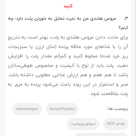
کنید
۳.
عروس هلندی من به ندرت تمایل به خوردن پلت دارد؛ چه
کنم؟
برای عادت دادن عروس هلندی به پلت، بهتر است به تدریج
آن را با غذاهای مورد علاقه پرنده (مثل ارزن یا سبزیجات
ریز خرد شده) مخلوط کنید و کم‌کم مقدار پلت را افزایش
دهید. پلت باید از نوع با کیفیت و مخصوص طوطی‌سانان
باشد تا هم طعم و هم ارزش غذایی مطلوبی داشته باشد.
صبر و استمرار در این روند باعث می‌شود پرنده به مرور به
پلت علاقه‌مند شود.
برچسب ها:
makiandampars
ImmunoPrpophyt
MDP group
ایمونوپروپوفیت