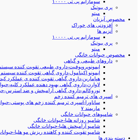
سومازایم پی تی ۱۰۰۰۰
پری بیوتیک
میتو
مخصوص آبزیان
افزودنی های خوراک
آنزیم ها
سومازایم پی تی ۱۰۰۰۰
پری بیوتیک
میتو
مخصوص حیوانات خانگی
داروهای طبیعی و گیاهی
ایمونوپروپوفیت-داروی طبیعی تقویت کننده سیستم
ایمونو اکینامول-داروی گیاهی تقویت کننده سیستم 
هپامارین-داروی گیاهی تقویت کننده ی عملکرد کبد
لاوارن-داروی گیاهی بهبود دهنده عملکرد کلیه-حیوا
نوروکالم-داروی گیاهی آرامبخش و ضد استرس-حیو
اسپری های ترمیم کننده زخم
ساناورا-اسپری ترمیم کننده زخم های پوستی-حیوانات خان
ماریمند ۷
شامپوهای حیوانات خانگی
شامپو روزانه هلیا-حیوانات خانگی
شامپو آرامبخش هلیا-حیوانات خانگی
شامپو تقویت کننده و کاهنده ریزش مو هلیا-حیوانا
دسته بندی ها