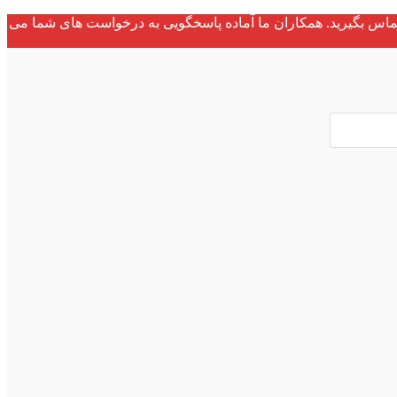
ماس بگیرید. همکاران ما آماده پاسخگویی به درخواست های شما می