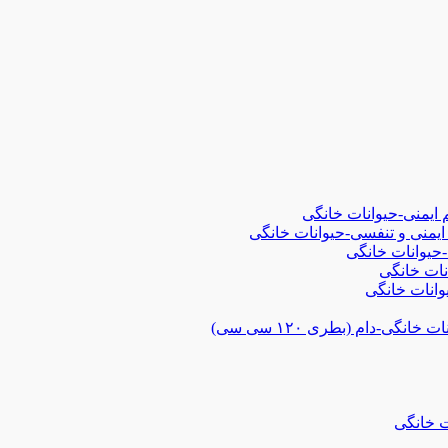
 ایمنی-حیوانات خانگی
ایمنی و تنفسی-حیوانات خانگی
-حیوانات خانگی
نات خانگی
انات خانگی
گی-دام (بطری ۱۲۰ سی سی)
ت خانگی