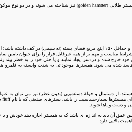
ظرفیت محل نگهداری یا قفس همستر باید حداقل ۱۵ تا ۲۰ گالن بوده و حداقل ۱۵۰ اینچ مربع 
 شرایط مناسب و مهم تر از همه غیرقابل فرار را برای حیوان تامین نماین
د خارج شده و دردسر ایجاد نمایند و یا حتی خود را به خطر بیندازند.
فاسد شده می شود. همسترها موجوداتی به شدت وابسته به قلمرو هست
هستند. از دستمال و حولۀ دستشویی (بدون عطر) نیز می توان به عنو
استف
ن و دست و پاها شوند.
 بار در هفته تعویض گردد. همچنین عمق آن باید به اندازه ای باشد که به همستر اجازه د
میت بالایی دارد.