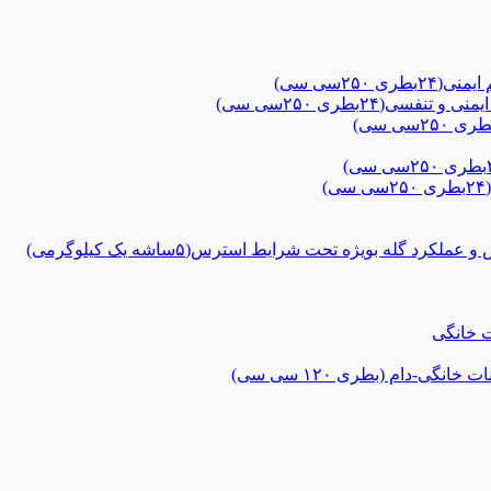
۲۵سی سی)
ی(۲۴بطری ۲۵۰سی سی)
 گله بویژه تحت شرایط استرس(۵ساشه یک کیلوگرمی)
ت خانگی
گی-دام (بطری ۱۲۰ سی سی)