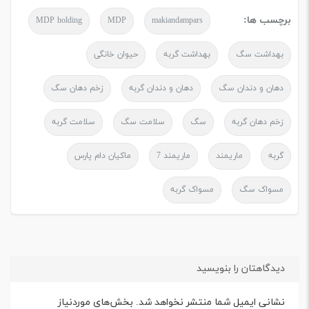
برچسب ها:
MDP holding
MDP
makiandampars
بهداشت سگ
بهداشت گربه
حیوان خانگی
دهان و دندان سگ
دهان و دندان گربه
زخم دهان سگ
زخم دهان گربه
سگ
سلامت سگ
سلامت گربه
گربه
ماریمند
ماریمند 7
ماکیان دام پارس
مسواک سگ
مسواک گربه
دیدگاهتان را بنویسید
نشانی ایمیل شما منتشر نخواهد شد.
بخش‌های موردنیاز