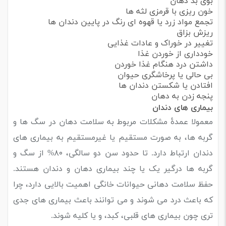
بوی بد دهان
خون ریزی با قرمزی لثه ها
تجمع مواد زرد یا قهوه ای رنگ در پایین دندان ها
ریزش بزاق
تغییر در خوراک و عادات غذایی
خودداری از خوردن غذا
داشتن درد هنگام غذا خوردن
بی حالی یا پرخاشگری حیوان
افتادن یا شکستن دندان ها
پنجه زدن به دهان
بیماری های دندان
معمولا عمدۀ مشکلات مربوط به سلامت دهان در سگ ها و
گربه ها، به صورت مستقیم یا غیرمستقیم به بیماری های
دندان ارتباط دارد. تا حدود سن دو سالگی، ۸۰% از سگ و
گربه ها درگیر یک یا چند بیماری دهان و دندان هستند.
حفظ سلامت دهانی حیوانات خانگی اهمیت بالایی دارد، چرا
که باعث درد می شوند و می توانند باعث بیماری های جدی
تری چون بیماری های قلبی، کبد، و یا کلیه شوند.