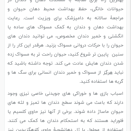
حیوانات خانگی، حفظ بهداشت محیط دهان حیوان و
مراجعۀ سالانه به دامپزشک برای ویزیت است. رعایت
بهداشت دهان و دندان به کمک مسواک های ساده یا
انگشتی و خمیر دندان مخصوص، می توانید دندان های
حیوان را با حرکات دروانی مسواک بزنید. هرقدر این کار را از
سنین پایین تر شروع کنید، حیوان راحت تر به مسواک زده
شدن دندان هایش عادت می کند. توجه داشته باشید که
نباید
هرگز
از مسواک و خمیر دندان انسانی برای سگ ها و
گربه ها استفاده کنید.
اسباب بازی ها و خوراکی های جویدنی خاصی نیزی وجود
دارند که باعث می شوند سطح دندان ها تمیز و لثه های
حیوان ماساژ داده شوند. برخی از آنها نیز حاوی کلسیم یا
فلوراید هستند که به استحکام دندان ها کمک می کنند.
استفاده از محلول یا ژل دهانشویۀ حاوی کلرهگزیدین نیز