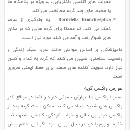
عفونت های تنفسی باکتریایی، به ویژه در پناهگاه ها
یا محیط های چند گربه محافظت می کند.
Bordetella Bronchiseptica
– به جلوگیری از سرفه
کمک می کند، که عمدتا برای گربه هایی که در مکان
های شلوغ رفت و آمد می کنند مورد نیاز است.
دامپزشکان بر اساس عواملی مانند سن، سبک زندگی و
وضعیت سلامتی، تعیین می کنند که گربه به کدام واکسن
نیاز دارد. تقویت کننده های منظم برای حفظ ایمنی ضروری
است.
عوارض واکسن گربه
معمولا واکسن ها عوارض خفیفی دارند و فقط در مواقع نادر
واکنش های شدید ایجاد می کنند.
ممکن است گربه بعد از
واکسن دچار بی حالی و خواب آلودگی، کاهش اشتها، تب
خفیف و ورم یا درد در محل تزریق شود. اگر این علائم بیش