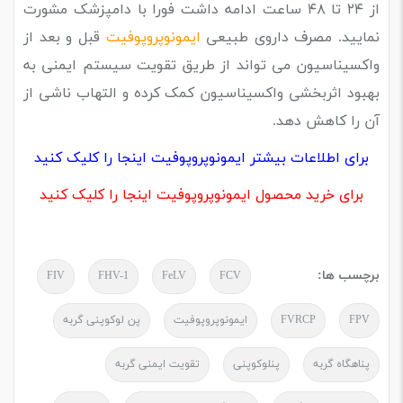
از ۲۴ تا ۴۸ ساعت ادامه داشت فورا با دامپزشک مشورت
نمایید.
مصرف داروی طبیعی
ایمونوپروپوفیت
قبل و بعد از
واکسیناسیون می تواند از طریق تقویت سیستم ایمنی به
بهبود اثربخشی واکسیناسیون کمک کرده و التهاب ناشی از
آن را کاهش دهد.
برای اطلاعات بیشتر ایمونوپروپوفیت اینجا را کلیک کنید
برای خرید محصول ایمونوپروپوفیت اینجا را کلیک کنید
برچسب ها:
FIV
FHV-1
FeLV
FCV
FPV
FVRCP
ایمونوپروپوفیت
پن لوکوپنی گربه
پناهگاه گربه
پنلوکوپنی
تقویت ایمنی گربه