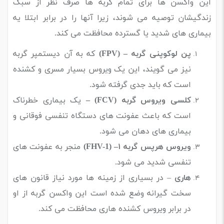
این واکسن ها برای تمام گربه ها صرف نظر از سبک
زندگیشان توصیه می شوند، زیرا آنها را در برابر ابتلا یه
بیماری های شدید یا گسترده محافظت می کند.
پن لوکوپنی گربه
– (FPV)
که به آن دیستمپر گربه
نیز می گویند، این یک ویروس بسیار مسری و کشنده
است که باید جدی گرفته شود.
کلسی ویروس گربه
(FCV)
–
یک بیماری خطرناک
است که باعث عفونت های دستگاه تنفسی فوقانی و
بیماری های دهان می شود.
ویروس هرپس گربه ۱
– (FHV-1)
منجر به عفونت های
تنفسی شدید می شود.
هاری
– در بسیاری از زمینه ها مورد نیاز قانون های
سخت گیرانه وضع شده است این واکسن گربه از او
در برابر ویروس کشنده هاری محافظت می کند.