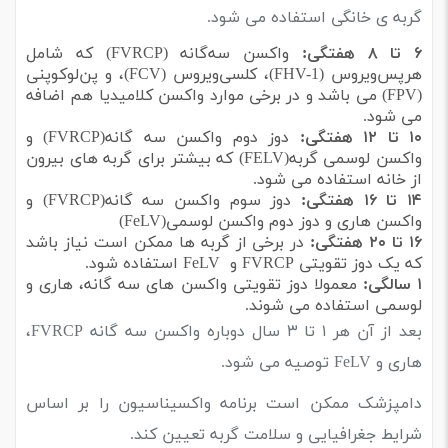
گربه ی خانگی استفاده می شود.
۶ تا ۸ هفتگی:
واکسن سه‌گانه (FVRCP) که شامل
هرپس‌ویروس (FHV-1)، کلسی‌ویروس (FCV)، و پن‌لوکوپنی
(FPV) می باشد و در برخی موارد واکسن کلامیدیا هم اضافه
می شود.
۱۰ تا ۱۲ هفتگی:
دوز دوم واکسن سه گانه(FVRCP) و
واکسن لوسمی گربه(FELV) که بیشتر برای گربه های بیرون
از خانه استفاده می شود.
۱۴ تا ۱۶ هفتگی:
دوز سوم واکسن سه گانه(FVRCP) و
واکسن هاری و دوز دوم واکسن لوسمی(FeLV)
۱۶ تا ۲۰ هفتگی:
در برخی از گربه ها ممکن است نیاز باشد
که یک دوز تقویتی FVRCP و FeLV استفاده شود.
۱ سالگی:
معمولا دوز تقویتی واکسن های سه گانه، هاری و
لوسمی استفاده می شوند.
بعد از آن هر ۱ تا ۳ سال دوباره واکسن سه گانه FVRCP،
هاری و FeLV توصیه می شود.
دامپزشک ممکن است برنامه واکسیناسیون را بر اساس
شرایط جغرافیایی و سلامت گربه تعیین کند.