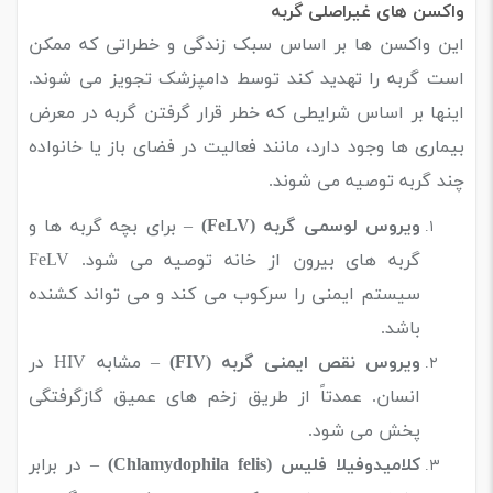
واکسن های غیراصلی گربه
این واکسن ها بر اساس سبک زندگی و خطراتی که ممکن
است گربه را تهدید کند توسط دامپزشک تجویز می شوند.
اینها بر اساس شرایطی که خطر قرار گرفتن گربه در معرض
بیماری ها وجود دارد، مانند فعالیت در فضای باز یا خانواده
چند گربه توصیه می شوند.
ویروس لوسمی گربه
(FeLV)
– برای بچه گربه ها و
گربه های بیرون از خانه توصیه می شود. FeLV
سیستم ایمنی را سرکوب می کند و می تواند کشنده
باشد.
ویروس نقص ایمنی گربه
(FIV)
– مشابه HIV در
انسان. عمدتاً از طریق زخم های عمیق گازگرفتگی
پخش می شود.
کلامیدوفیلا فلیس (
Chlamydophila felis
)
– در برابر