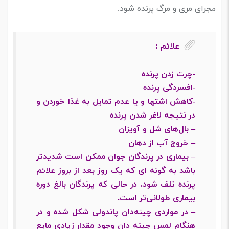
مجرای مری و مرگ پرنده شود.
علائم :
-چرت‌ زدن پرنده
-افسردگی پرنده
-کاهش اشتها و یا عدم تمایل به غذا خوردن و
در نتیجه لاغر شدن پرنده
– بال‌های شل و آویزان
– خروج آب از دهان
– بیماری در پرندگان جوان ممکن است شدیدتر
باشد به گونه ای که یک روز بعد از بروز علائم
پرنده تلف شود. در حالی که پرندگان بالغ دوره
بیماری طولانی‌تر است.
– در مواردی چینه‌دان پاندولی شکل شده و در
هنگام لمس چینه دان وجود مقدار زیادی مایع