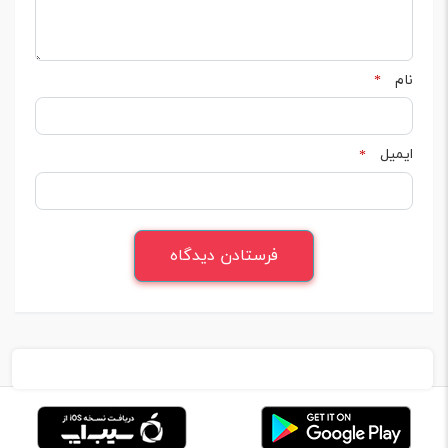
نام
*
ایمیل
*