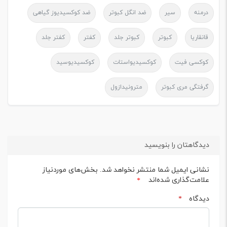
درمنه
سیر
ضد انگل کبوتر
ضد کوکسیدیوز گیاهی
قانقاریا
کبوتر
کبوتر جلد
کفتر
کفتر جلد
کوکسی فیت
کوکسیدیواستات
کوکسیدیوسید
گرفتگی مری کبوتر
مترونیدازول
دیدگاهتان را بنویسید
نشانی ایمیل شما منتشر نخواهد شد.
بخش‌های موردنیاز
علامت‌گذاری شده‌اند
*
دیدگاه
*