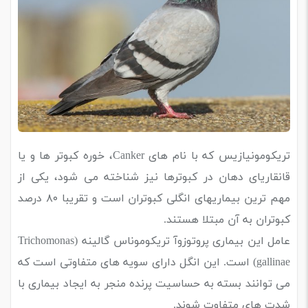
تریکومونیازیس که با نام های Canker، خوره کبوتر ها و یا
قانقاریای دهان در کبوترها نیز شناخته می شود، یکی از
مهم ترین بیماریهای انگلی کبوتران است و تقریبا ۸۰ درصد
کبوتران به آن مبتلا هستند.
عامل این بیماری پروتوزوآ تریکوموناس گالینه (Trichomonas
gallinae) است. این انگل دارای سویه های متفاوتی است که
می توانند بسته به حساسیت پرنده منجر به ایجاد بیماری با
شدت های متفاوت شوند.