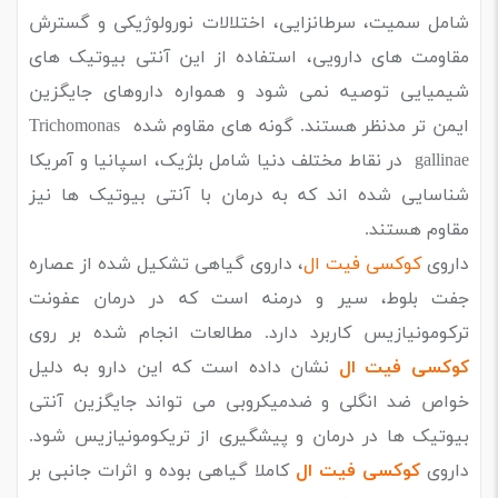
شامل سمیت، سرطانزایی، اختلالات نورولوژیکی و گسترش
مقاومت های دارویی، استفاده از این آنتی بیوتیک های
شیمیایی توصیه نمی شود و همواره داروهای جایگزین
ایمن تر مدنظر هستند. گونه های مقاوم شده Trichomonas
gallinae در نقاط مختلف دنیا شامل بلژیک، اسپانیا و آمریکا
شناسایی شده اند که به درمان با آنتی بیوتیک ها نیز
مقاوم هستند‌.
داروی
کوکسی فیت ال
، داروی گیاهی تشکیل شده از عصاره
جفت بلوط، سیر و درمنه است که در درمان عفونت
ترکومونیازیس کاربرد دارد. مطالعات انجام شده بر روی
کوکسی فیت ال
نشان داده است که این دارو به دلیل
خواص ضد انگلی و ضدمیکروبی می تواند جایگزین آنتی
بیوتیک ها در درمان و پیشگیری از تریکومونیازیس شود.
داروی
کوکسی فیت ال
کاملا گیاهی بوده و اثرات جانبی بر