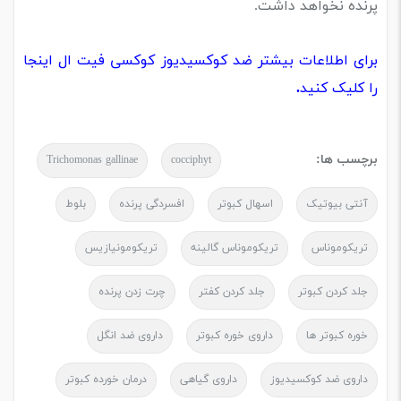
پرنده نخواهد داشت.
برای اطلاعات بیشتر ضد کوکسیدیوز کوکسی فیت ال اینجا
را کلیک کنید
.
برچسب ها:
Trichomonas gallinae
cocciphyt
آنتی بیوتیک
اسهال کبوتر
افسردگی پرنده
بلوط
تریکوموناس
تریکوموناس گالینه
تریکومونیازیس
جلد کردن کبوتر
جلد کردن کفتر
چرت زدن پرنده
خوره کبوتر ها
داروی خوره کبوتر
داروی ضد انگل
داروی ضد کوکسیدیوز
داروی گیاهی
درمان خورده کبوتر