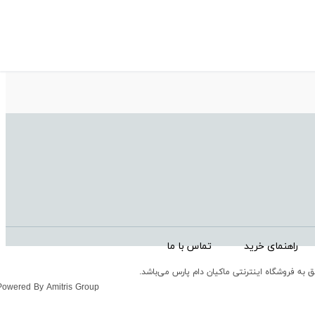
راهنمای خرید
تماس با ما
 به فروشگاه اینترنتی ماکیان دام پارس می‌باشد.
Powered By Amitris Group