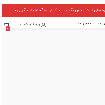
ه های ثابت تماس بگیرید. همکاران ما آماده پاسخگویی به
ی ها
تماس با ما
ورود / ثبت‌نام
۰