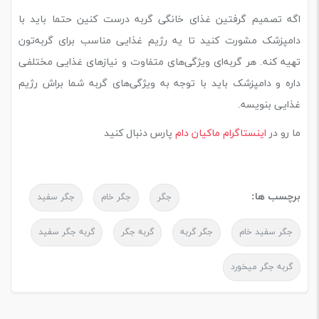
اگه تصمیم گرفتین غذای خانگی گربه درست کنین حتما باید با
دامپزشک مشورت کنید تا یه رژیم غذایی مناسب برای گربه‌تون
تهیه کنه. هر گربه‌ای ویژگی‌های متفاوت و نیازهای غذایی مختلفی
داره و دامپزشک باید با توجه به ویژگی‌های گربه شما براش رژیم
غذایی بنویسه.
ما رو در
اینستاگرام ماکیان دام
پارس دنبال کنید
برچسب ها:
جگر
جگر خام
جگر سفید
جگر سفید خام
جگر گربه
گربه جگر
گربه جگر سفید
گربه جگر میخورد