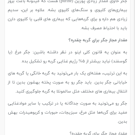
جگر حاوی مقدار زیادی پورین (purine) هست که میتونه باعث بروز
بیماری‌های کلیوی و سنگ‌های کلیوی بشه. علاوه بر این، سدیم
زیادی هم داره و برای گربه‌هایی که بیماری های قلبی یا کلیوی دارن
باید با احتیاط مصرف بشه.
مقدار مجاز جگر برای گربه چقدره؟
به عنوان یه قانون کلی اینو در نظر داشته باشین: جگر مرغ (یا
گوسفند) نباید بیشتر از ۵% رژیم غذایی گربه رو تشکیل بده.
به این ترتیب، هفته‌ای یک بار می‌‌تونید به گربه خانگی یا گربه های
خیابانی جگر بدین. باید جگر رو به صورت پخته بهشون بدین تا از
انتقال بیماری های مختلف مثل سالمونلا به گربه جلوگیری کنید.
جگر رو می‌تونید به صورت جداگانه یا در ترکیب با سایر موادغذایی
مفید برای گربه‌ها مثل مرغ، سبزیجات، حبوبات و کربوهیدرات بهش
بدین.
مقدار مجاز جگر برای گربه چقدره؟