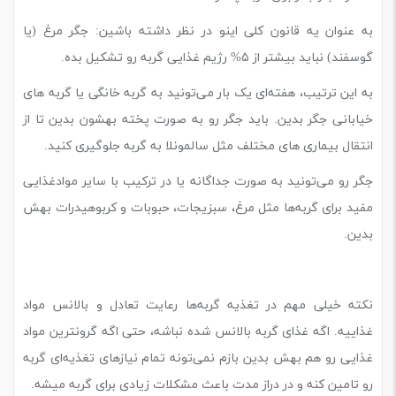
به عنوان یه قانون کلی اینو در نظر داشته باشین: جگر مرغ (یا
گوسفند) نباید بیشتر از ۵% رژیم غذایی گربه رو تشکیل بده.
به این ترتیب، هفته‌ای یک بار می‌‌تونید به گربه خانگی یا گربه های
خیابانی جگر بدین. باید جگر رو به صورت پخته بهشون بدین تا از
انتقال بیماری های مختلف مثل سالمونلا به گربه جلوگیری کنید.
جگر رو می‌تونید به صورت جداگانه یا در ترکیب با سایر موادغذایی
مفید برای گربه‌ها مثل مرغ، سبزیجات، حبوبات و کربوهیدرات بهش
بدین.
نکته خیلی مهم در تغذیه گربه‌ها رعایت تعادل و بالانس مواد
غذاییه. اگه غذای گربه بالانس شده نباشه، حتی اگه گرونترین مواد
غذایی رو هم بهش بدین بازم نمی‌تونه تمام نیازهای تغذیه‌‌ای گربه
رو تامین کنه و در دراز مدت باعث مشکلات زیادی برای گربه میشه.