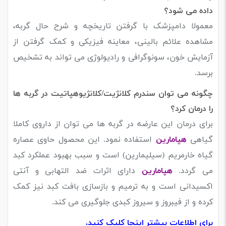
داده می شود؟
معمولا دامپزشک با گرفتن تاریخچه و شرح حال گربه،
مشاهده علائم بالینی، معاینه فیزیکی و کمک گرفتن از
آزمایش خون، سونوگرافی و رادیولوژی می تواند به تشخیص
برسد.
چگونه می توان
سندرم کلانژیت/کلانژیوهپاتیت در گربه ها
را درمان کرد؟
برای درمان این عارضه در گربه ها می توان از داروی کاملا
گیاهی
هپامارین
استفاده نمود. این محصول حاوی عصاره
گیاه خارمریم (سیلیمارین) است و سبب بهبود عملکرد کبد
می گردد.
هپامارین
دارای اثرات ضد التهابی و آنتی
اکسیدانی است و به ترمیم و بازسازی بافت کبد نیز کمک
کرده و از فیبروز و سیروز کبدی جلوگیری می کند.
برای اطلاعات بیشتر اینجا کلیک کنید.