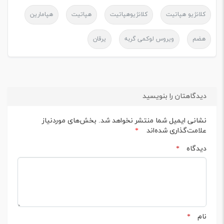
کلانژیو هپاتیت
کلانژیوهپاتیت
هپاتیت
هپامارین
هضم
ویروس لوکمی گربه
یرقان
دیدگاهتان را بنویسید
نشانی ایمیل شما منتشر نخواهد شد.
بخش‌های موردنیاز
علامت‌گذاری شده‌اند
*
دیدگاه
*
نام
*