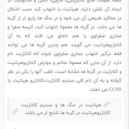
جمله عفونت های باکتریایی، قارچی، انگلی و متابولیک در
ایجاد آن نقش دارند. هپاتیت یا التهاب کبد سبب اختلال
در عملکرد طبیعی آن می شود و در سگ ها رایج تر از گربه
ها می باشد. در گربه ها معمولا التهاب کبد، کیسه صفرا و
مجاری صفراوی با هم اتفاق می افتد که به آن
کلانژیوهپاتیت می گویند. هم چنین گربه ها می توانند
فقط درگیر التهاب مجاری صفراوی شوند که کلانژیت نام
دارد. از آن جایی که معمولا علائم و عوارض کلانژیوهپاتیت
و کلانژیت در گربه ها مشابه است، اغلب آنها را یکی در نظر
گرفته و به آن نام کلی سندرم کلانژیت-کلانژیو هپاتیت یا
CCHS می دهند.
هپاتیت در سگ ها و سندرم کلانژیت-
کلانژیوهپاتیت در گربه ها شایع تر می باشد.