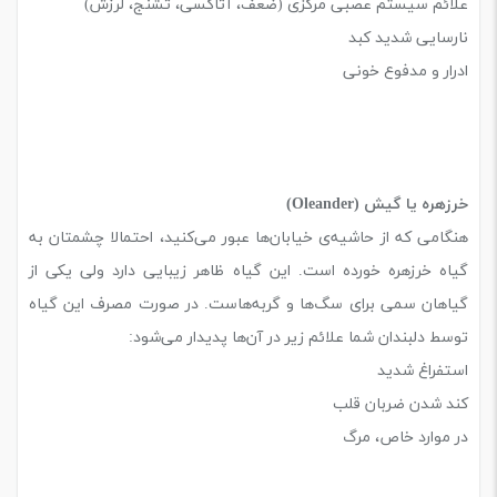
علائم سیستم عصبی مرکزی (ضعف، آتاکسی، تشنج، لرزش)
نارسایی شدید کبد
ادرار و مدفوع خونی
خرزهره یا گیش (Oleander)
هنگامی که از حاشیه‌ی خیابان‌ها عبور می‌کنید، احتمالا چشمتان به
گیاه خرزهره خورده است. این گیاه ظاهر زیبایی دارد ولی یکی از
گیاهان سمی برای سگ‌ها و گربه‌هاست. در صورت مصرف این گیاه
توسط دلبندان شما علائم زیر در آن‌ها پدیدار می‌شود:
استفراغ شدید
کند شدن ضربان قلب
در موارد خاص، مرگ