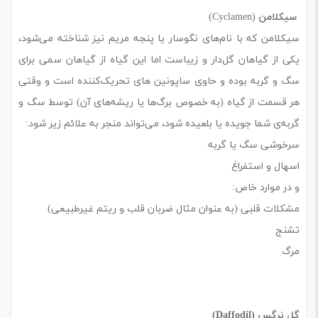
سیکلامن
(Cyclamen)
سیکلامن که با نام‌های نگو‌سار یا پنجه مریم نیز شناخته می‌شود،
یکی از گیاهان گل‌دار و زیباست اما این گیاه از گیاهان سمی برای
سگ و گربه بوده و حاوی ساپونین های تحریک‌کننده است و وقتی
هر قسمت از گیاه (به خصوص برگ‌ها یا ریشه‌های آن) توسط سگ و
گربه‌ی شما جویده یا بلعیده شود، می‌تواند منجر به علائم زیر شود:
سرخوشی سگ یا گربه
اسهال و استفراغ
و در موارد خاص:
مشکلات قلبی (به عنوان مثال ضربان قلب و ریتم غیرطبیعی)
تشنج
مرگ
گل نرگس (Daffodil)