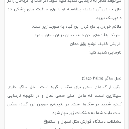
می‌تواند منجر به نارسایی شدید کلیه شود. اگر سگ یا گربه‌تان را در
حال خوردن آن دیدید، بلافاصله او را برای مراقبت های پزشکی نزد
دامپزشک ببرید.
علائم خوردن یا مزه کردن این گیاه به صورت زیر است:
تحریک بافت‌های بدن مانند دهان ، زبان ، حلق و مری
افزایش خفیف ترشح بزاق دهان
نارسایی شدید کلیه
نخل ساگو (Sago Palm)
یکی از گیاهان سمی برای سگ و گربه است. نخل ساگو حاوی
سیکازین است، که عامل اصلی سمی فعال و در نتیجه نارسایی
کبدی شدید در سگ‌ها است. در نتیجه‌ی خوردن این گیاه، ممکن
است دلبند شما به مشکلات زیر دچار شود:
مشکلات دستگاه گوارش مثل اسهال و استفراغ