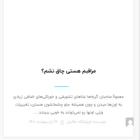
مراقبم هستی چاق نشم؟
معمولاً صاحبان گربه‌ها غذاهای تشویقی و خوراکی‌های اضافی زیادی
به اون‌ها میدن و چون همیشه جلو چشمانشون هستن، تغییرات
وزنی اونها رو نمی‌تونند به خوبی ببینند. ...
نویسنده فروشگاه ماکیان
۲۶ اردیبهشت ۱۴۰۱