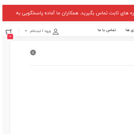
ه های ثابت تماس بگیرید. همکاران ما آماده پاسخگویی به
ی ها
تماس با ما
ورود / ثبت‌نام
۰