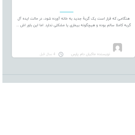
هنگامی که قرار است یک گربۀ جدید به خانه آورده شود، در حالت ایده آل
گربه کاملا سالم بوده و هیچگونه بیماری یا مشکلی ندارد. اما این باور اش ...
نویسنده ماکیان دام پارس
4 سال قبل