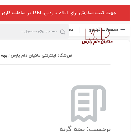
جهت ثبت سفارش
برای اقلام دارویی، لطفا در
ساعات کاری
ب
محصولات تولیدی
محصولات وارداتی
مخصوص طیور
م
فروشگاه اینترنتی ماکیان دام پارس
بچه گ
برچسب:
بچه گربه