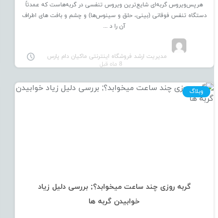
هرپس‌ویروس گربه‌ای شایع‌ترین ویروس تنفسی در گربه‌هاست که عمدتاً
دستگاه تنفس فوقانی (بینی، حلق و سینوس‌ها) و چشم و بافت های اطراف
آن را د ...
مدیریت ارشد فروشگاه اینترنتی ماکیان دام پارس
8 ماه قبل
وبلاگ
گربه روزی چند ساعت میخوابد؟; بررسی دلیل زیاد
خوابیدن گربه ها