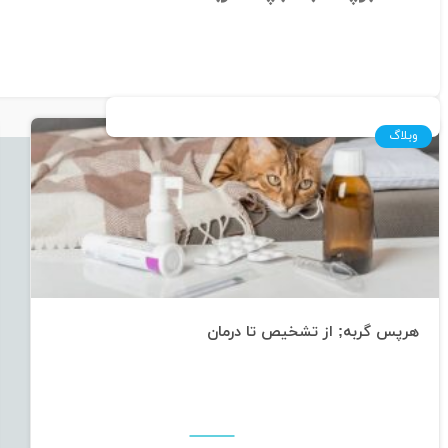
وبلاگ
هرپس گربه; از تشخیص تا درمان