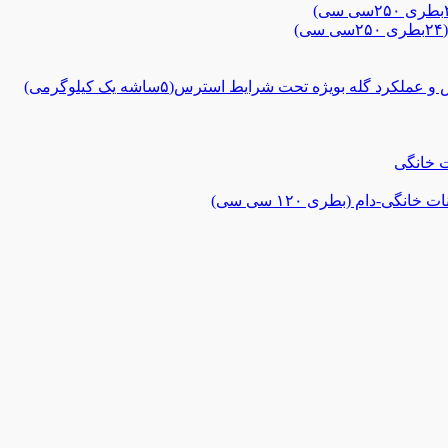
 گله بویژه تحت شرایط استرس(۵ساشه یک کیلوگرمی)
ت خانگی
گی-دام (بطری ۱۲۰ سی سی)