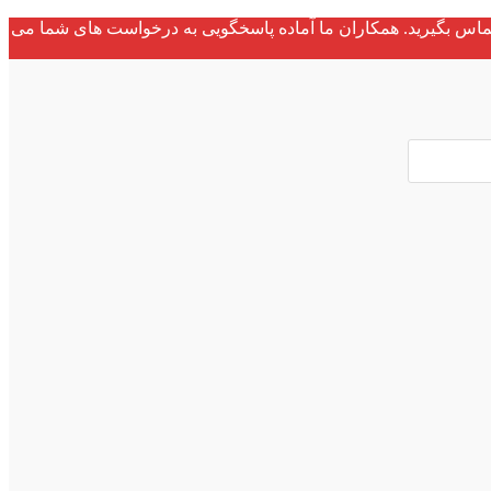
ماس بگیرید. همکاران ما آماده پاسخگویی به درخواست های شما می