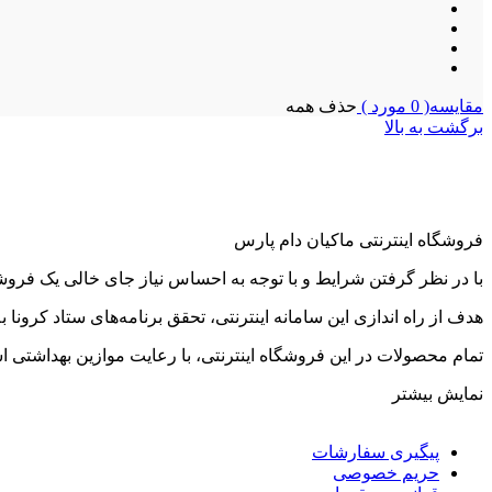
مقایسه(
0
مورد )
حذف همه
برگشت به بالا
فروشگاه اینترنتی ماکیان دام پارس
با در نظر گرفتن شرایط و با توجه به احساس نیاز جای خالی یک فروش
هدف از راه اندازی این سامانه اینترنتی، تحقق برنامه‌های ستاد کرونا
تمام محصولات در این فروشگاه اینترنتی، با رعایت موازین بهداشتی ا
نمایش بیشتر
پیگیری سفارشات
حریم خصوصی