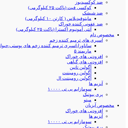
ضد کوکسیدیوز
کوکسی فیت (پاکت ۲۵ کیلوگرمی)
ضد شپشک
مایتوفیدپلاس ( کارتن ۱۰ کیلوگرمی)
ضد عفونی کننده خوراک
آنتی آمونیوم اکسترا (پاکت ۲۵ کیلوگرمی)
مخصوص دام
اسپری های ترمیم کننده زخم
ساناورا-اسپری ترمیم کننده زخم های پوستی-حیوانات خان
ماریمند ۵
افزودنی های خوراک
افزودنی های گیاهی
آگولین تانین
آگولین رومیننت
آگولین رومیننت ال
آنزیم ها
سومازایم پی تی ۱۰۰۰۰
پری بیوتیک
میتو
مخصوص آبزیان
افزودنی های خوراک
آنزیم ها
سومازایم پی تی ۱۰۰۰۰
پری بیوتیک