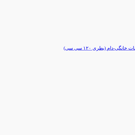
گی-دام (بطری ۱۲۰ سی سی)