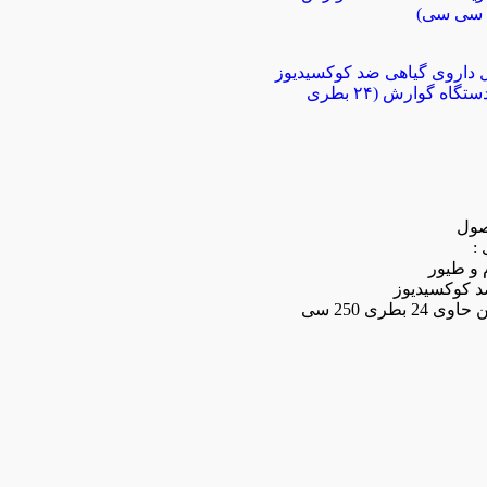
داروی گیاهی ضد کوکسیدیوز
و تقویت کننده دستگاه گوارش (۲۴ بطری
صول
ی
:
 و طیور
 کوکسیدیوز
کارتن حاوی 24 بطری 250 سی