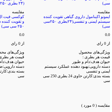
مقایسه
مقایسه
ایمونو اکینامول داروی گیاهی تقویت کننده
کوکسی فیت ال 
سیستم ایمنی و تنفسی(۲۴بطری ۲۵۰سی
سی)
۲۵۰ سی سی)
0.0
0.0
از 0 رای
از 0 رای
ویژگی‌های محصول
ویژگی‌های مح
قیمت هر بطری
:
قیمت هر بطر
حیوان هدف
:
دام و طیور
حیوان هدف
:
دام
دسته دارویی
:
بهبود دهنده عملکرد سیستم
دسته دارویی
:
ضد
ایمنی و تنفسی
بسته بندی
:
بسته بندی
:
کارتن حاوی 24 بطری 250 سی
سی
سی
مقایسه (
0
مورد )