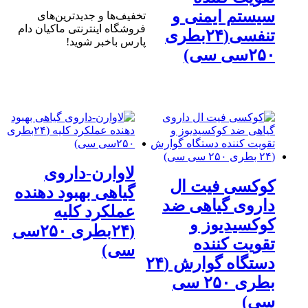
سیستم ایمنی و
تخفیف‌ها و جدیدترین‌های
فروشگاه اینترنتی ماکیان دام
تنفسی(۲۴بطری
پارس باخبر شوید!
۲۵۰سی سی)
لاوارن-داروی
کوکسی فیت ال
گیاهی بهبود دهنده
داروی گیاهی ضد
عملکرد کلیه
کوکسیدیوز و
(۲۴بطری ۲۵۰سی
تقویت کننده
سی)
دستگاه گوارش (۲۴
بطری ۲۵۰ سی
سی)