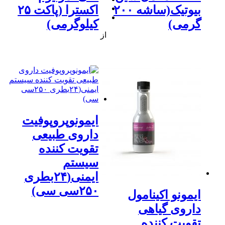
بیوتیک(ساشه ۲۰۰
اکسترا (پاکت ۲۵
گرمی)
کیلوگرمی)
از
ایمونوپروپوفیت
داروی طبیعی
تقویت کننده
سیستم
ایمنی(۲۴بطری
۲۵۰سی سی)
ایمونو اکینامول
داروی گیاهی
تقویت کننده