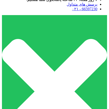
پرسش های متداول
66597230 - ۰۲۱