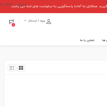
نمایش
۱
-
۲
کالا از
۲
یرید. همکاران ما آماده پاسخگویی به درخواست های شما می باشند.
ورود / ثبت‌نام
۰
 ها
تماس با ما