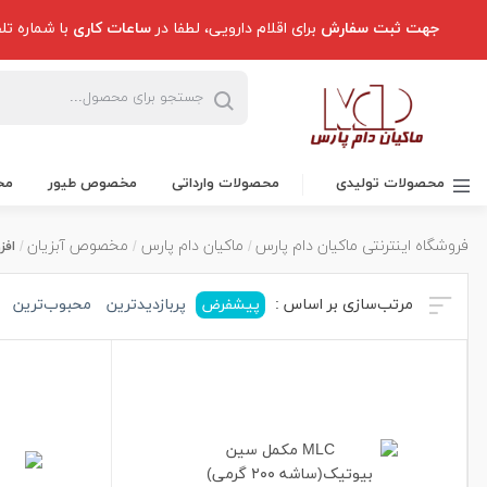
جهت ثبت سفارش
برای اقلام دارویی، لطفا در
ساعات کاری
با شماره تل
محصولات تولیدی
محصولات وارداتی
مخصوص طیور
مخ
فروشگاه اینترنتی ماکیان دام پارس
ماکیان دام پارس
مخصوص آبزیان
افز
مرتب‌سازی بر اساس :
پیشفرض
پربازدیدترین
محبوب‌ترین