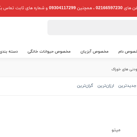
فن های
02166597230
، همچنین
09304117299
و شماره های ثابت تماس بگ
صوص دام
مخصوص آبزیان
مخصوص حیوانات خانگی
دسته بندی
ودنی های خوراک
جدیدترین
ارزان‌ترین
گران‌ترین