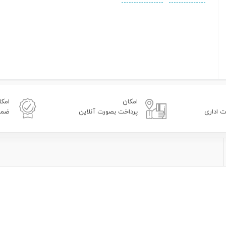
امکان
امکا
ت اداری
پرداخت بصورت آنلاین
ضمان