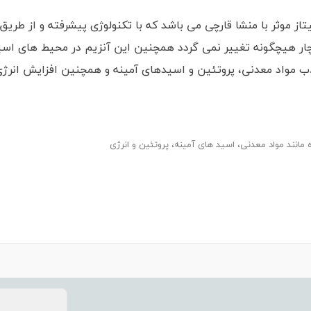
جنوبی، آنزیم فیتاز موثر با منشا قارچی می باشد که با تکنولوژی پیشرفته و
ار هیچگونه تغییر نمی گردد همچنین این آنزیم در محیط های اسیدی
واد معدنی، پروتئین و اسیدهای آمینه و همچنین افزایش انرژی ق
انند مواد معدنی، اسید های آمینه، پروتئین و انرژی