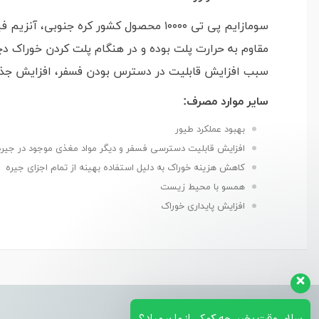
سومازایم پی تی ۱۰۰۰۰ محصول کشور کره 
مقاوم به حرارت پلت بوده و در هنگام پلت کردن خوراک دچ
سبب افزایش قابلیت در دسترس بودن فسفر، افزایش جذب م
سایر موارد مصرف:
بهبود عملکرد طیور
افزایش قابلیت دسترسی فسفر و دیگر مواد مغذی موجود در جیره م
کاهش هزینه خوراک به دلیل استفاده بهینه از تمام اجزای جیره
همسو با محیط زیست
افزایش پایداری خوراک