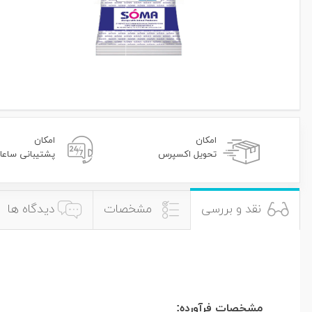
امکان
امکان
تحویل اکسپرس
پشتیبانی ساعا
نقد و بررسی
مشخصات
دیدگاه ها
مشخصات فرآورده: