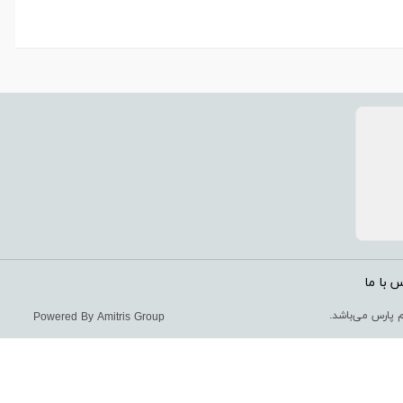
 با ما
 پارس می‌باشد.
Powered By Amitris Group