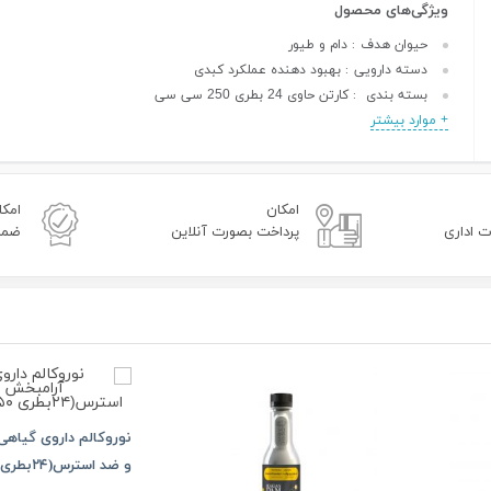
ویژگی‌های محصول
حیوان هدف
دام و طیور
:
دسته دارویی
بهبود دهنده عملکرد کبدی
:
بسته بندی
کارتن حاوی 24 بطری 250 سی سی
:
+ موارد بیشتر
امکان
امکا
ت اداری
پرداخت بصورت آنلاین
ضمان
نوروکالم داروی گیاه