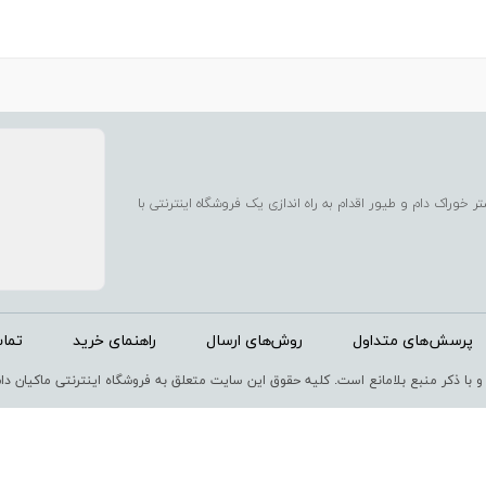
 خوراک دام و طیور اقدام به راه اندازی یک فروشگاه اینترنتی با
میزان ماندگاری مردم در منازل میباشد.
 نیز کاملا قابل رقابت میباشد.
پرسش‌های متداول
روش‌های ارسال
راهنمای خرید
تماس
و با ذکر منبع بلامانع است. کليه حقوق اين سايت متعلق به فروشگاه اینترنتی ماکیان دام