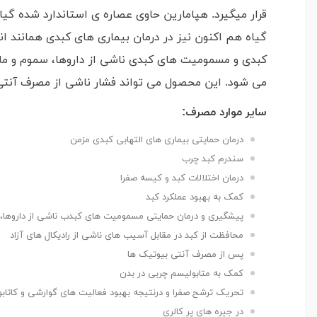
قرار میگیرد. هپامارین حاوی عصاره ی استاندارد شده گیاه
گیاه هم اکنون نیز در درمان بیماری های کبدی همانند ان
کبدی و مسمومیت های کبدی ناشی از داروها، سموم و مای
می شود. این محصول می تواند فشار ناشی از مصرف آنتی 
سایر موارد مصرف:
درمان حمایتی بیماری های التهابی کبدی مزمن
سندرم کبد چرب
درمان اختلالات کبد و کیسه صفرا
کمک به بهبود عملکرد کبد
پیشگیری و درمان حمایتی مسمومیت های کبدب ناشی از داروها،
محافظت از کبد در مقابل آسیب های ناشی از رادیکال های آزاد
پس از مصرف آنتی بیوتیک ها
کمک به متابولیسم چربی در بدن
تحریک ترشح صفرا و درنتیجه بهبود فعالیت های گوارشی و کاتا
در جیره های پر کالری