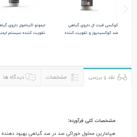
کوکسی فیت ال داروی گیاهی
ایمونو اکینامول داروی گیا
ضد کوکسیدیوز و تقویت کننده
تقویت کننده سیستم ایمنی
دستگاه گوارش (۲۴ بطری ۲۵۰
تنفسی(۲۴بطری ۲۵۰سی سی)
سی سی)
نقد و بررسی
مشخصات
دیدگاه ها
مشخصات کلی فرآورده:
هپامارین محلول خوراکی صد در صد گیاهی بهبود دهنده عم