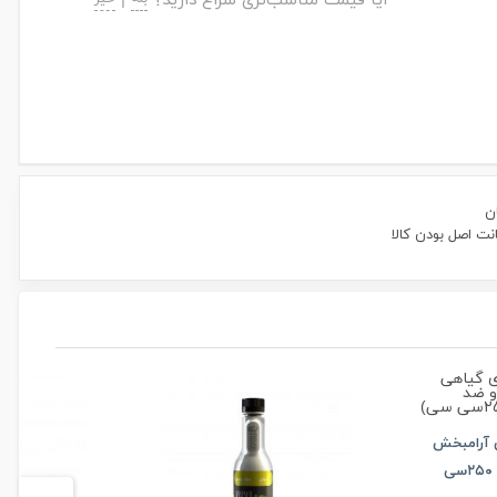
آیا قیمت مناسب‌تری سراغ دارید؟
|
ن
ت اصل بودن کالا
ی آرامبخش
و ضد استرس(۲۴بطری ۲۵۰سی