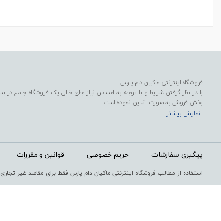
فروشگاه اینترنتی ماکیان دام پارس
با در نظر گرفتن شرایط و با توجه به احساس نیاز جای خالی یک فروشگاه جامع در بستر
بخش فروش به صورت آنلاین نموده است.
هدف از راه اندازی این سامانه اینترنتی، تحقق برنامه‌های ستاد کرونا به منظور افزایش 
نمایش بیشتر
تمام محصولات در این فروشگاه اینترنتی، با رعایت موازین بهداشتی است و از نظر قیمت
پیگیری سفارشات
حریم خصوصی
قوانین و مقررات
استفاده از مطالب فروشگاه اینترنتی ماکیان دام پارس فقط برای مقاصد غیر تجاری 