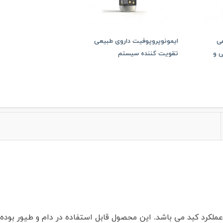
سی)
هی
ایمونوپروپوفیت داروی طبیعی
 و
تقویت کننده سیستم
ایمنی(۲۴بطری ۲۵۰سی سی)
لکرد کبد می باشد. این محصول قابل استفاده در دام و طیور بوده